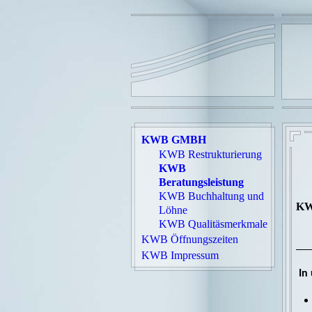
KWB GMBH
KWB Restrukturierung
KWB
Beratungsleistung
KWB Buchhaltung und
KWB
Löhne
KWB Qualitäsmerkmale
KWB Öffnungszeiten
KWB Impressum
In